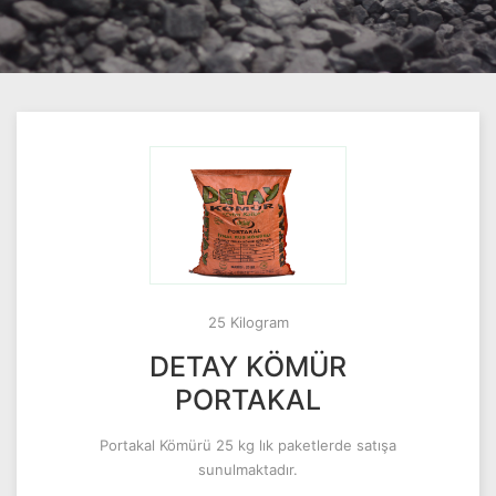
25 Kilogram
DETAY KÖMÜR
PORTAKAL
Portakal Kömürü 25 kg lık paketlerde satışa
sunulmaktadır.