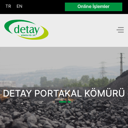
TR
EN
Online İşlemler
DETAY PORTAKAL KÖMÜRÜ