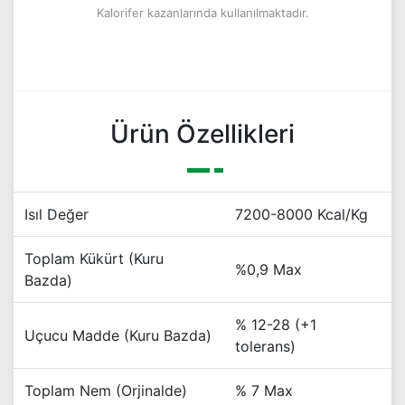
Kalorifer kazanlarında kullanılmaktadır.
Ürün Özellikleri
Isıl Değer
7200-8000 Kcal/Kg
Toplam Kükürt (Kuru
%0,9 Max
Bazda)
% 12-28 (+1
Uçucu Madde (Kuru Bazda)
tolerans)
Toplam Nem (Orjinalde)
% 7 Max